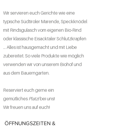
Wir servieren euch Gerichte wie eine
typische Südtiroler Marende, Speckknödel
mit Rindsgulasch vom eigenen Bio-Rind
oder klassische Eisacktaler Schlutzkrapfen
… Alles ist hausgemacht und mit Liebe
zubereitet. So viele Produkte wie möglich
verwenden wir von unserem Biohof und
aus dem Bauerngarten.
Reserviert euch gerne ein
gemütliches
Platzl
bei uns!
Wir freuen uns auf euch!
ÖFFNUNGSZEITEN &