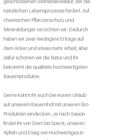
geschlossenen Betriebskreislauf, der die
natürlichen Lebensprozesse fördert. Auf
chemischen Pflanzenschutz und
Mineraldünger verzichten wir. Dadurch
haben wir zwar niedrigere Erträge auf
dem Acker und etwas mehr Arbeit, aber
dafür schonen wir die Natur und ihr
bekommt die qualitativ hochwertigsten
Bauernprodukte.
Gerne könnt ihr euch bei eurem Urlaub
auf unserem Bauernhof mit unseren Bio-
Produkten eindecken. Je nach Saison
findet ihr von Eiern bis Speck, unseren
Äpfeln und Essig viel Hochwertiges in