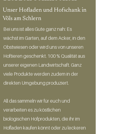
Unser Hofladen und Hofschank in
Völs am Schlern
Bei uns ist alles Gute ganz nah: Es
wächst im Garten, auf dem Acker, in den
Obstwiesen oder wird uns von unseren
Hoftieren geschenkt. 100 % Qualität aus
unserer eigenen Landwirtschaft. Ganz
viele Produkte werden zudem in der
direkten Umgebung produziert.
All das sammeln wir für euch und
verarbeiten es zu köstlichen
biologischen Hofprodukten, die ihr im
Hofladen kaufen könnt oder zu leckeren