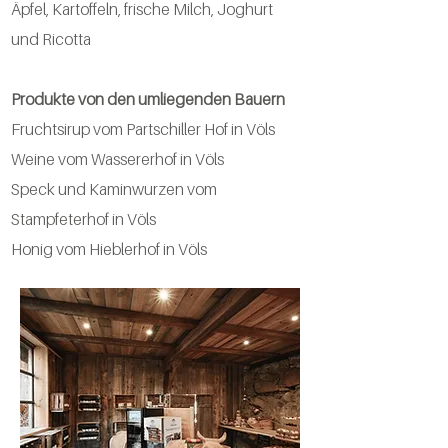
Äpfel, Kartoffeln, frische Milch, Joghurt
und Ricotta
Produkte von den umliegenden Bauern
Fruchtsirup vom Partschiller Hof in Völs
Weine vom Wassererhof in Völs
Speck und Kaminwurzen vom
Stampfeterhof in Völs
Honig vom Hieblerhof in Völs