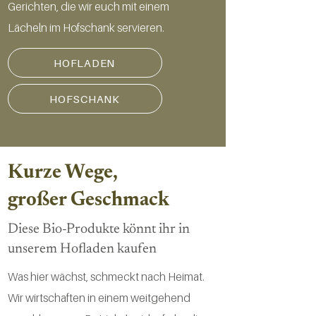
Gerichten, die wir euch mit einem
Lächeln im Hofschank servieren.
HOFLADEN
HOFSCHANK
Kurze Wege,
großer Geschmack
Diese Bio-Produkte könnt ihr in
unserem Hofladen kaufen
Was hier wächst, schmeckt nach Heimat.
Wir wirtschaften in einem weitgehend