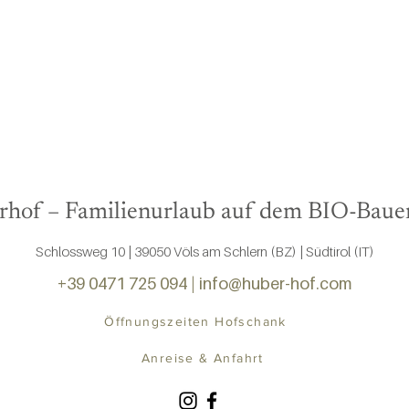
hof – Familienurlaub auf dem BIO-Bau
Schlossweg 10 | 39050 Völs am Schlern (BZ) | Südtirol (IT)
+39 0471 725 094
|
info@huber-hof.com
Öffnungszeiten Hofschank
Anreise & Anfahrt