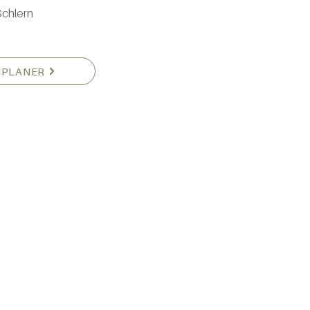
chlern
NPLANER