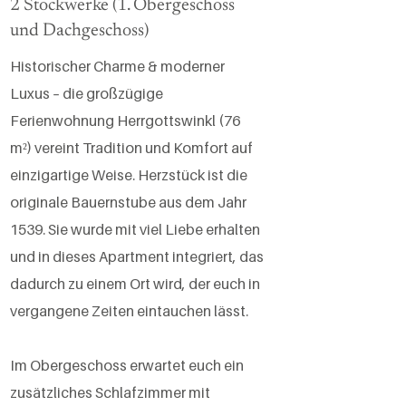
2 Stockwerke (1. Obergeschoss
und Dachgeschoss)
Historischer Charme & moderner
Luxus – die großzügige
Ferienwohnung Herrgottswinkl (76
m²) vereint Tradition und Komfort auf
einzigartige Weise. Herzstück ist die
originale Bauernstube aus dem Jahr
1539. Sie wurde mit viel Liebe erhalten
und in dieses Apartment integriert, das
dadurch zu einem Ort wird, der euch in
vergangene Zeiten eintauchen lässt.
Im Obergeschoss erwartet euch ein
zusätzliches Schlafzimmer mit