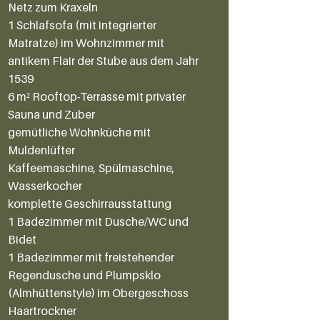
Netz zum Kraxeln
1 Schlafsofa (mit integrierter
Matratze) im Wohnzimmer mit
antikem Flair der Stube aus dem Jahr
1539
6 m² Rooftop-Terrasse mit privater
Sauna und Zuber
gemütliche Wohnküche mit
Muldenlüfter
Kaffeemaschine, Spülmaschine,
Wasserkocher
komplette Geschirrausstattung
1 Badezimmer mit Dusche/WC und
Bidet
1 Badezimmer mit freistehender
Regendusche und Plumpsklo
(Almhüttenstyle) im Obergeschoss
Haartrockner