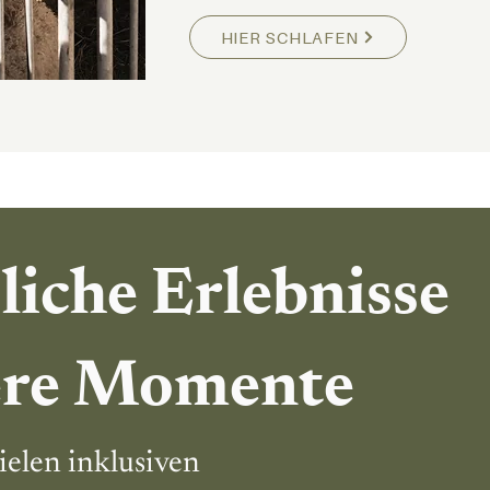
HIER SCHLAFEN
liche Erlebnisse
ere Momente
ielen inklusiven