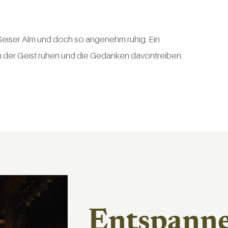
 Seiser Alm und doch so angenehm ruhig. Ein
 der Geist ruhen und die Gedanken davontreiben
Entspann