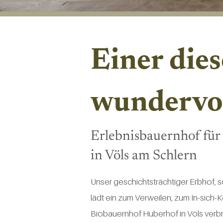
Einer dies
wundervol
Erlebnisbauernhof für
in Völs am Schlern
Unser geschichtsträchtiger Erbhof, s
lädt ein zum Verweilen, zum In-sich
Biobauernhof Huberhof
in Völs verbr