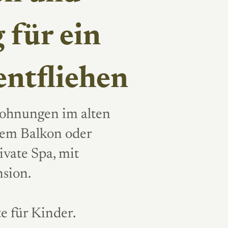
 für ein
entfliehen
ohnungen im alten
nem Balkon oder
ivate Spa, mit
nsion.
e für Kinder.