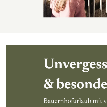
Unvergess
& besond
Bauernhofurlaub mit v