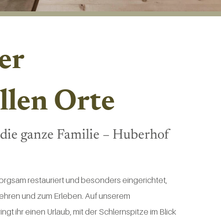
er
len Orte
 die ganze Familie – Huberhof
orgsam restauriert und besonders eingerichtet,
-Kehren und zum Erleben. Auf unserem
ingt ihr einen Urlaub, mit der Schlernspitze im Blick