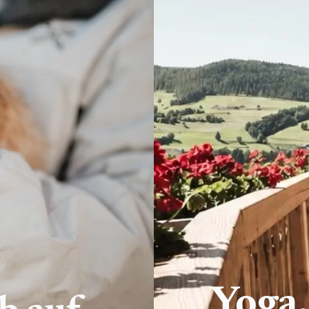
Yoga,