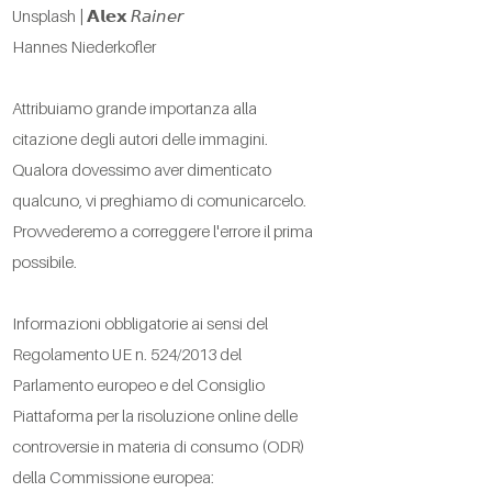
Unsplash | 𝗔𝗹𝗲𝘅 𝘙𝘢𝘪𝘯𝘦𝘳
Hannes Niederkofler
Attribuiamo grande importanza alla
citazione degli autori delle immagini.
Qualora dovessimo aver dimenticato
qualcuno, vi preghiamo di comunicarcelo.
Provvederemo a correggere l'errore il prima
possibile.
Informazioni obbligatorie ai sensi del
Regolamento UE n. 524/2013 del
Parlamento europeo e del Consiglio
Piattaforma per la risoluzione online delle
controversie in materia di consumo (ODR)
della Commissione europea: