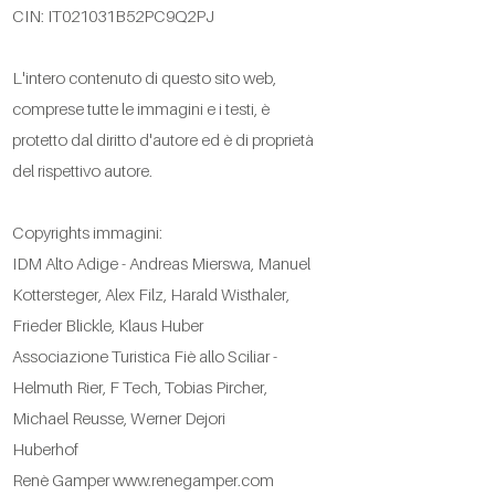
CIN: IT021031B52PC9Q2PJ
L'intero contenuto di questo sito web,
comprese tutte le immagini e i testi, è
protetto dal diritto d'autore ed è di proprietà
del rispettivo autore. ​
Copyrights immagini:
IDM Alto Adige - Andreas Mierswa, Manuel
Kottersteger, Alex Filz, Harald Wisthaler,
Frieder Blickle, Klaus Huber
Associazione Turistica Fiè allo Sciliar -
Helmuth Rier, F Tech, Tobias Pircher,
Michael Reusse, Werner Dejori
Huberhof
Renè Gamper
www.renegamper.com